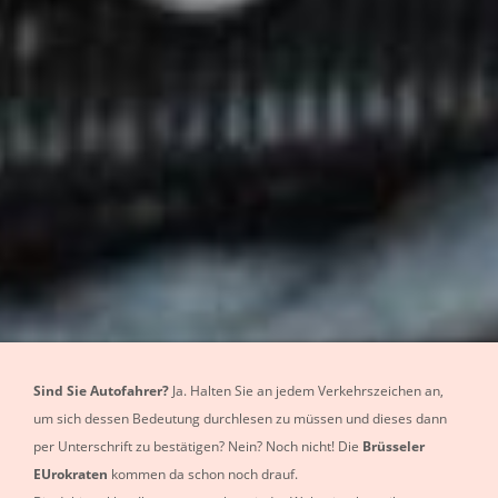
Sind Sie Autofahrer?
Ja. Halten Sie an jedem Verkehrszeichen an,
um sich dessen Bedeutung durchlesen zu müssen und dieses dann
per Unterschrift zu bestätigen? Nein? Noch nicht! Die
Brüsseler
EUrokraten
kommen da schon noch drauf.