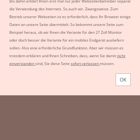
Bis dahin erklärt Ihnen erst mal nur jeder Webseitenbetreiber separat
die Verwendung des Internets. So auch wir. Zwangsweise. Zum
Betrieb unserer Webseiten ist es erforderlich, dass Ihr Browser einige
Waschanlage oder
Daten an unsere Seite übermittelt. So bekommt unsere Seite zum
Beispiel heraus, ob wir Ihnen die Variante für den 27 Zoll Monitor
Handwäsche? Eine
oder doch besser die Variante für ein mobiles Endgerät ausliefern
sollen. Also eine erforderliche Grundfunktion.
Aber wir müssen es
Glaubensfrage?
trotzdem erklären und Ihnen Schreiben, dass, wenn Sie damit
nicht
einverstanden
sind, Sie diese Seite
sofort verlassen
müssen.
OK
Home